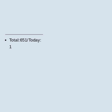
Total:651/Today:
1