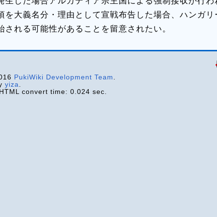
生した場合アルカディア宗主国による強制接収が行わ
を大義名分・理由として宣戦布告した場合、ハンガリ
始される可能性があることを留意されたい。
2016
PukiWiki Development Team
.
by
yiza
.
HTML convert time: 0.024 sec.