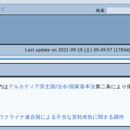
ルプ
検索
Last update on 2021-09-18 (土) 05:49:57 (1783d)
約は
アルカディア宗主国/法令/国家基本法
第二条により
=ウクライナ連合国による不当な宣戦布告に関する調停